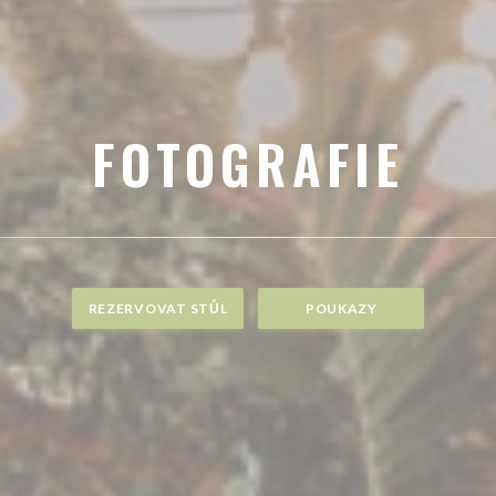
FOTOGRAFIE
REZERVOVAT STŮL
POUKAZY