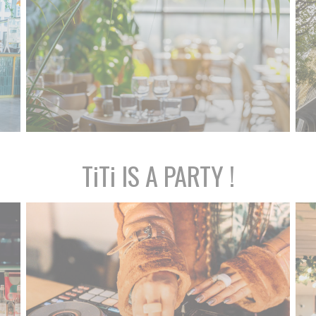
TiTi IS A PARTY !