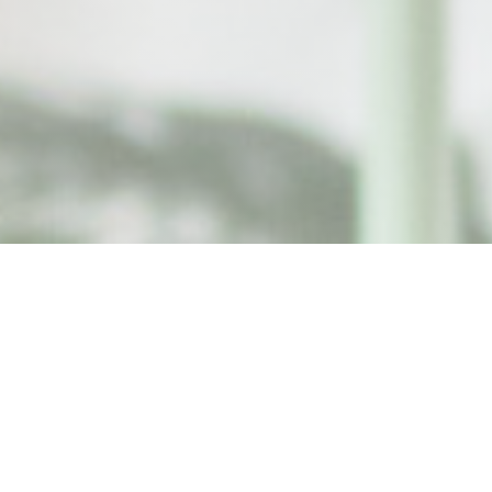
Titi Palacio
Bienvenue au Titi,