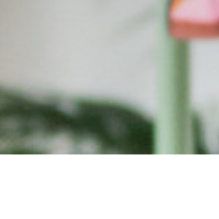
Titi Palacio