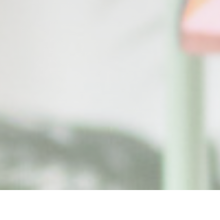
Titi Palacio