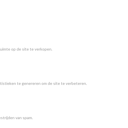
imte op de site te verkopen.
istieken te genereren om de site te verbeteren.
strijden van spam.