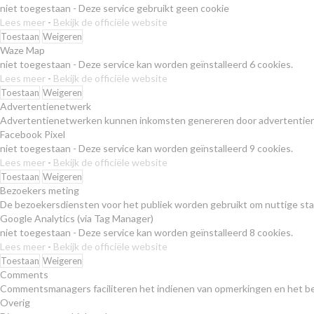
niet toegestaan
-
Deze service gebruikt geen cookie
Lees meer
-
Bekijk de officiële website
Toestaan
Weigeren
Waze Map
niet toegestaan
-
Deze service kan worden geïnstalleerd 6 cookies.
Lees meer
-
Bekijk de officiële website
Toestaan
Weigeren
Advertentienetwerk
Advertentienetwerken kunnen inkomsten genereren door advertentieru
Facebook Pixel
niet toegestaan
-
Deze service kan worden geïnstalleerd 9 cookies.
Lees meer
-
Bekijk de officiële website
Toestaan
Weigeren
Bezoekers meting
De bezoekersdiensten voor het publiek worden gebruikt om nuttige stat
Google Analytics (via Tag Manager)
niet toegestaan
-
Deze service kan worden geïnstalleerd 8 cookies.
Lees meer
-
Bekijk de officiële website
Toestaan
Weigeren
Comments
Commentsmanagers faciliteren het indienen van opmerkingen en het be
Overig